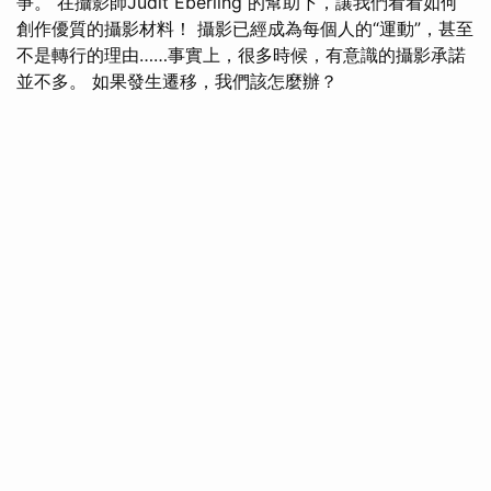
爭。 在攝影師Judit Éberling 的幫助下，讓我們看看如何
創作優質的攝影材料！ 攝影已經成為每個人的“運動”，甚至
不是轉行的理由……事實上，很多時候，有意識的攝影承諾
並不多。 如果發生遷移，我們該怎麼辦？