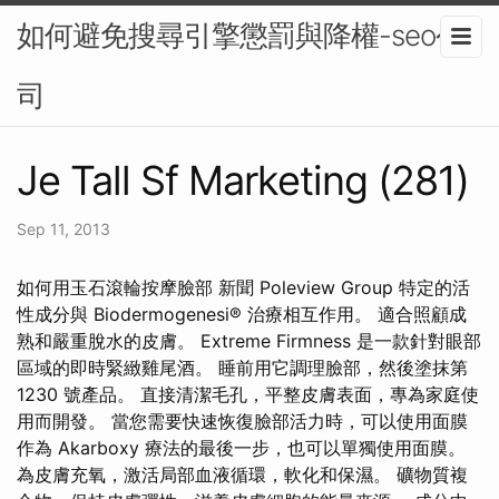
如何避免搜尋引擎懲罰與降權-seo公
司
Je Tall Sf Marketing (281)
Sep 11, 2013
如何用玉石滾輪按摩臉部 新聞 Poleview Group 特定的活
性成分與 Biodermogenesi® 治療相互作用。 適合照顧成
熟和嚴重脫水的皮膚。 Extreme Firmness 是一款針對眼部
區域的即時緊緻雞尾酒。 睡前用它調理臉部，然後塗抹第
1230 號產品。 直接清潔毛孔，平整皮膚表面，專為家庭使
用而開發。 當您需要快速恢復臉部活力時，可以使用面膜
作為 Akarboxy 療法的最後一步，也可以單獨使用面膜。
為皮膚充氧，激活局部血液循環，軟化和保濕。 礦物質複